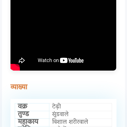
व्याख्या
वक्र
टेढ़ी
तुण्ड
सूंडवाले
महाकाय
विशाल शरीरवाले