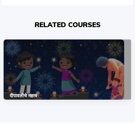
RELATED COURSES
दीपावलीचे महत्व