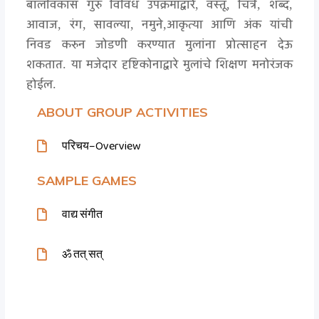
बालविकास गुरु विविध उपक्रमांद्वारे, वस्तू, चित्रे, शब्द,
आवाज, रंग, सावल्या, नमुने,आकृत्या आणि अंक यांची
निवड करुन जोडणी करण्यात मुलांना प्रोत्साहन देऊ
शकतात. या मजेदार दृष्टिकोनाद्वारे मुलांचे शिक्षण मनोरंजक
होईल.
ABOUT GROUP ACTIVITIES
परिचय–Overview
SAMPLE GAMES
वाद्य संगीत
ॐ तत् सत्