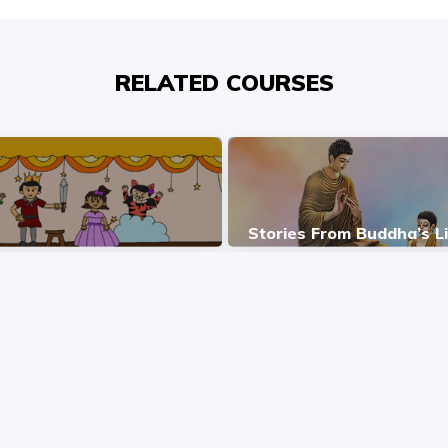
RELATED COURSES
Stories From Buddha’s L