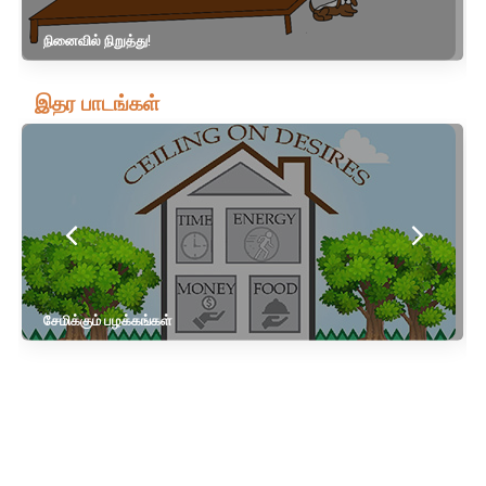
நினைவில் நிறுத்து!
இதர பாடங்கள்
சேமிக்கும் பழக்கங்கள்