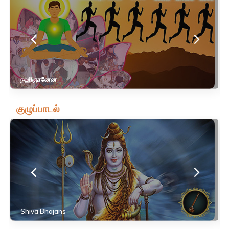
நஹிஞானேன
குழுப்பாடல்
Shiva Bhajans