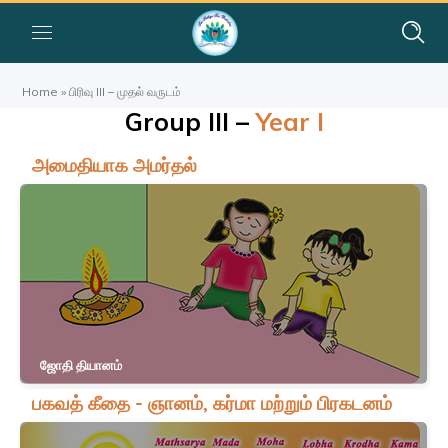
Home
»
பிரிவு III – முதல் வருடம்
Group III –
Year I
அமைதியாக அமர்தல்
ஜோதி தியானம்
பகவத் கீதை - ஞானம், கர்மா மற்றும் பிரகடனம்