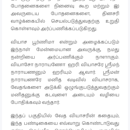
போதனைகளை நினைவு கூற மற்றும் இ)
அவருடைய போதனைகளை, தினசரி
வாழ்க்கையில் செயல்படுத்துவதற்கு உறுதி
கொள்ளவும் அர்ப்பணிக்கப்படுகிறது.
வியாச பூர்ணிமா என்றும் அழைக்கப்படும்
இந்நாள் மேன்மையான அவருக்கு, நமது
நன்றியை அர்ப்பணிக்கும் நாளாகும்.
வியாசோ நாராயணோ ஹரி: வியாசரே ஸ்ரீமந்
நாராயணனும் ஹரியும் ஆவார். ஸ்ரீமன்
நாராயணரே மனித வடிவில் வியாசராக,
வேதங்களை அடுக்கி ஒழுங்குபடுத்துவதற்கும்
மனிதனுக்கு கடவுளை அடையும் வழியை
போதிக்கவும் வந்தார்.
இந்தப் பகுதியில் வேத வியாசரின் கதையும்,
இந்த பண்டிகையை எவ்வாறு கொண்டாடுவது