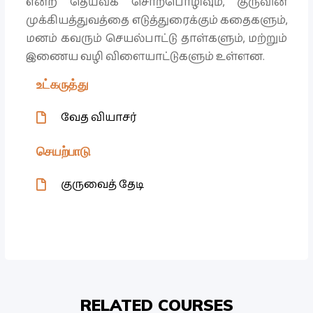
என்ற தெய்வீக சொற்பொழிவும், குருவின்
முக்கியத்துவத்தை எடுத்துரைக்கும் கதைகளும்,
மனம் கவரும் செயல்பாட்டு தாள்களும், மற்றும்
இணைய வழி விளையாட்டுகளும் உள்ளன.
உட்கருத்து
வேத வியாசர்
செயற்பாடு
குருவைத் தேடி
RELATED COURSES