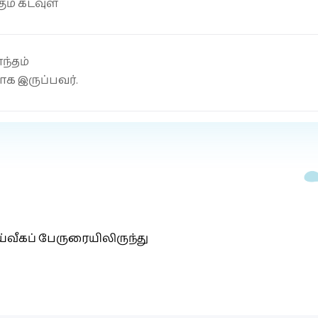
ும் கடவுள்
ந்தம்
க இருப்பவர்.
ய்வீகப் பேருரையிலிருந்து