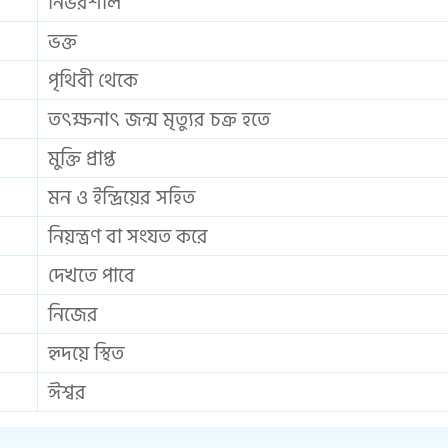
নির্ভরশীল
ভক্ত
পৃথিবী থেকে
তৎক্ষনাৎ জন্ম মৃত্যুর চক্র হতে
মুক্তি প্রাপ্ত
মন ও ইন্দ্রিয়ের সহিত
নিয়ন্ত্রণ বা সংযত করে
দেখতে পাবে
নিজের
হৃদয়ে স্থিত
ঈশ্বর