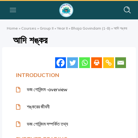
Home
»
Courses
»
Group II
»
Year II
»
Bhaja Govindam (1-8)
»
আদি শঙ্কর
আদি শঙ্কর
INTRODUCTION
ভজ গোবিন্দম -overview
শঙ্করের জীবনী
ভজ গোবিন্দম সম্পর্কিত তথ্য