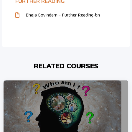
FURTHER READING
Bhaja Govindam – Further Reading-bn
RELATED COURSES