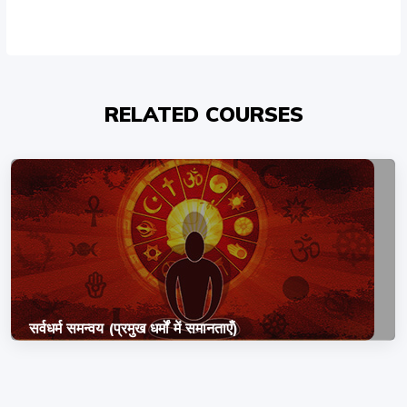
RELATED COURSES
सर्वधर्म समन्वय (प्रमुख धर्मों में समानताएँ)