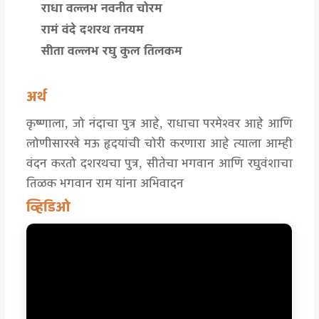
राधा वल्लभ नवनीत चोरम
रामं वंदे दशरथ तनयम
सीता वल्लभ रघु कुल तिलकम
अर्थ
कृष्णाला, जो नंदाचा पुत्र आहे, राधाचा परमेश्वर आहे आणि
लोणीसारखे मऊ हृदयांची चोरी करणारा आहे त्याला आम्ही
वंदन करतो दशरथचा पुत्र, सीतेचा भगवान आणि रघुवंशाचा
तिळक भगवान राम यांना अभिवादन
व्हिडिओ