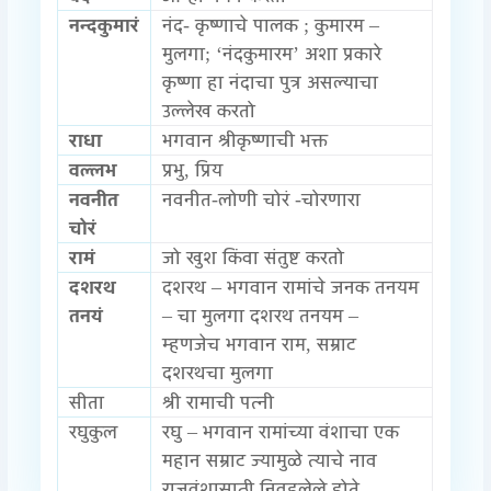
नन्दकुमारं
नंद- कृष्णाचे पालक ; कुमारम –
मुलगा; ‘नंदकुमारम’ अशा प्रकारे
कृष्णा हा नंदाचा पुत्र असल्याचा
उल्लेख करतो
राधा
भगवान श्रीकृष्णाची भक्त
वल्लभ
प्रभु, प्रिय
नवनीत
नवनीत-लोणी चोरं -चोरणारा
चोरं
रामं
जो खुश किंवा संतुष्ट करतो
दशरथ
दशरथ – भगवान रामांचे जनक तनयम
तनयं
– चा मुलगा दशरथ तनयम –
म्हणजेच भगवान राम, सम्राट
दशरथचा मुलगा
सीता
श्री रामाची पत्नी
रघुकुल
रघु – भगवान रामांच्या वंशाचा एक
महान सम्राट ज्यामुळे त्याचे नाव
राजवंशासाठी निवडलेले होते