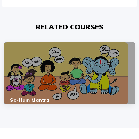
RELATED COURSES
So-Hum Mantra