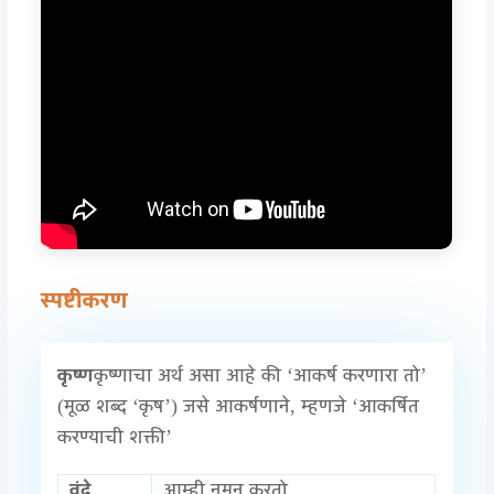
स्पष्टीकरण
कृष्ण
कृष्णाचा अर्थ असा आहे की ‘आकर्ष करणारा तो’
(मूळ शब्द ‘कृष’) जसे आकर्षणाने, म्हणजे ‘आकर्षित
करण्याची शक्ती’
वंदे
आम्ही नमन करतो