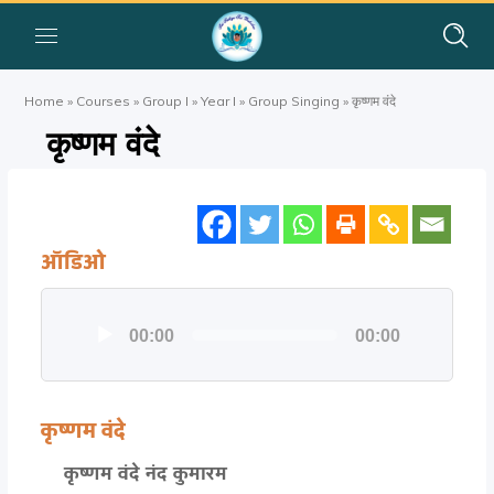
Home
»
Courses
»
Group I
»
Year I
»
Group Singing
»
कृष्णम वंदे
कृष्णम वंदे
ऑडिओ
Audio
00:00
00:00
Player
कृष्णम वंदे
कृष्णम वंदे नंद कुमारम