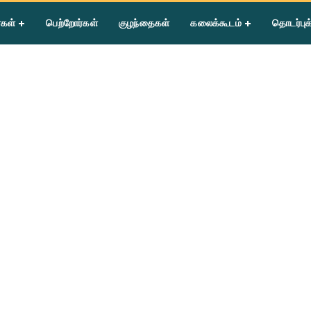
்கள்
பெற்றோர்கள்
குழந்தைகள்
கலைக்கூடம்
தொடர்புக