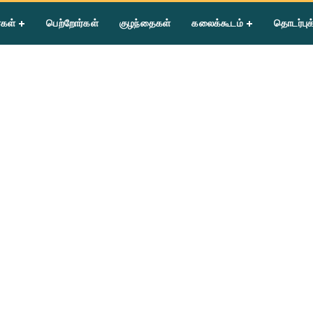
்கள்
பெற்றோர்கள்
குழந்தைகள்
கலைக்கூடம்
தொடர்புக