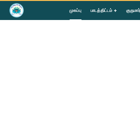
Home
»
Courses
முகப்பு
பாடத்திட்டம்
குருமார