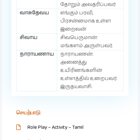
தோறும் அவதரிப்பவர்
வாசுதேவய
எங்கும் பரவி,
பிரசன்னமாக உள்ள
இறைவன்
சிவாய
சிவபெருமான்:
மங்களம் அருள்பவர்.
நாராயணாய
நாராயணன்:
அனைத்து
உயிரினங்களின்
உள்ளத்தில் உறைபவர்:
இருதயவாசி.
செயற்பாடு
Role Play – Activity – Tamil