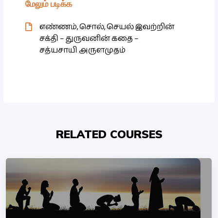
மேலும் படிக்க
எண்ணம், சொல், செயல் இவற்றின்
சக்தி – துருவனின் கதை –
சத்யசாயி அருளமுதம்
RELATED COURSES