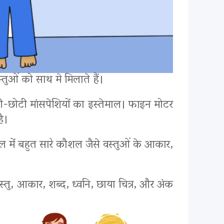
्तुओं को साथ मे मिलाते हैं।
छोटी-छोटी मांसपेशियों का इस्तेमाल। फाइन मोटर
ै।
खेल में बहुत सारे कौशल जैसे वस्तुओं के आकार,
स्तु, आकार, शब्द, ध्वनि, छाया चित्र, और अंक