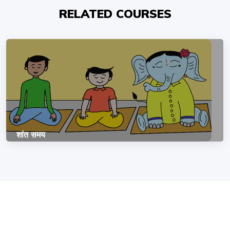
RELATED COURSES
शांत समय