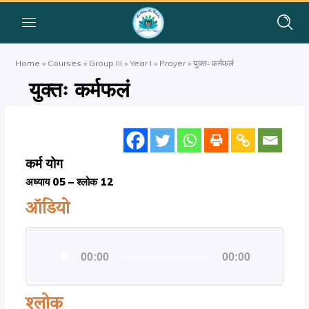
Home
»
Courses
»
Group III
»
Year I
»
Prayer
»
युक्तः कर्मफलं
युक्तः कर्मफलं
कर्म योग
अध्याय 05 – श्लोक 12
ऑडियो
ऑडियो
00:00
00:00
प्लेयर
श्लोक