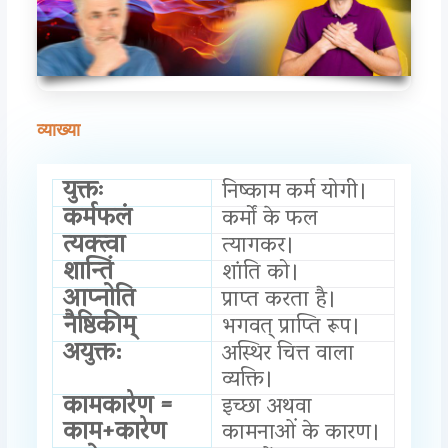
व्याख्या
युक्तः
निष्काम कर्म योगी।
कर्मफलं
कर्मों के फल
त्यक्त्वा
त्यागकर।
शान्तिं
शांति को।
आप्नोति
प्राप्त करता है।
नैष्ठिकीम्
भगवत् प्राप्ति रूप।
अयुक्त:
अस्थिर चित्त वाला
व्यक्ति।
कामकारेण =
इच्छा अथवा
काम+कारेण
कामनाओं के कारण।