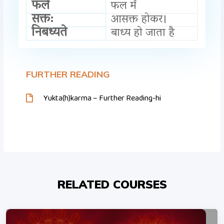
फले
फल में
सक्त:
आसक्त होकर।
निबध्यते
बाध्य हो जाता है
FURTHER READING
Yukta(h)karma – Further Reading-hi
RELATED COURSES