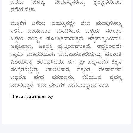
ಪರಮ ಪೂಜ್ಯ ವೇದವ್ಯಾಸರನ್ನು ಕೃತಜ್ಞತೆಯಿಂದ
ನೆನೆಯಬೇಕು.
ಮಕ್ಕಳಿಗೆ ಎಳೆಯ ವಯಸ್ಸಿನಲ್ಲೇ ವೇದ ಮಂತ್ರಗಳನ್ನು
ಕಲಿಸಿ, ಬಾಯಿಪಾಠ ಮಾಡಿಸಿದರೆ, ಒಳ್ಳೆಯ ಸಂಸ್ಕಾರ
ಒಳ್ಳೆಯ ಸಂಸ್ಕೃತಿ ಪೋಷಿತವಾಗುತ್ತವೆ. ಆತ್ಮಜಾಗೃತಿಯಾಗಿ
ಆತ್ಮವಿಶ್ವಾಸ, ಆತ್ಮಶಕ್ತಿ ವೃದ್ಧಿಯಾಗುತ್ತವೆ. ಆದ್ದರಿಂದಲೇ
ಸ್ವಾಮಿ ಮಾದರಿಯಾಗಿ ವೇದಪಾಠಶಾಲೆಯನ್ನು ಪ್ರಶಾಂತಿ
ನಿಲಯದಲ್ಲಿ ಆರಂಭಿಸಿದರು. ಈಗ ಶ್ರೀ ಸತ್ಯಸಾಯಿ ಶಿಕ್ಷಣ
ಸಂಸ್ಥೆಗಳಲ್ಲೆಲ್ಲಾ ಬಾಲವಿಕಾಸ, ಸತ್ಸಂಗ, ಸೇವಾದಳದ
ಎಲ್ಲರೂ ವೇದ ಪಠಣವನ್ನು ಕಲಿಯುವ ವ್ಯವಸ್ಥೆ
ಮಾಡಿದ್ದಾರೆ. ಇದು ವೇದಗಳ ಪುನರುತ್ಥಾನದ ಕಾಲ.
The curriculum is empty