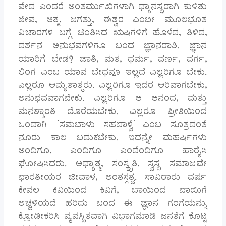
ವೇದ ಎಂದರೆ ಅಂತರ್ಮುಖಿಗಳಾಗಿ ಧ್ಯಾನಸ್ಥರಾಗಿ ಕುಳಿತು
ಜೀವ, ಆತ್ಮ, ಜಗತ್ತು, ಈಶ್ವರ ಎಂಬೀ ಮೂಲಭೂತ
ವಿಚಾರಗಳ ಬಗ್ಗೆ ಚಿಂತಿಸಿದ ಋಷಿಗಳಿಗೆ ಹೊಳೆದ, ತಿಳಿದ,
ದರ್ಶನ ಅನುಭವಗಳಿಗೂ ಬಂದ ಜ್ಞಾನರಾಶಿ. ಜ್ಞಾನ
ಯಾರಿಗೆ ಬೇಡ? ಜಾತಿ, ಮತ, ಧರ್ಮ, ವರ್ಣ, ವರ್ಗ,
ಲಿಂಗ ಎಂಬ ಯಾವ ಬೇಧವೂ ಇಲ್ಲದೆ ಎಲ್ಲರಿಗೂ ಬೇಕು.
ಎಲ್ಲರೂ ಅಮೃತಾತ್ಮರು. ಎಲ್ಲರಿಗೂ ಇದರ ಅರಿವಾಗಬೇಕು,
ಅನುಭವವಾಗಬೇಕು. ಎಲ್ಲರಿಗೂ ಆ ಆನಂದ, ಮತ್ತು
ಮನಶ್ಶಾಂತಿ ದೊರೆಯಬೇಕು. ಎಲ್ಲರೂ ಪ್ರೀತಿಯಿಂದ
ಒಂದಾಗಿ `ಸಮಬಾಳು ಸಹಬಾಳ್ವೆ’ ಎಂಬ ಸೂತ್ರದಂತೆ
ನೂರು ಕಾಲ ಬದುಕಬೇಕು. ಇದನ್ನೇ ಮಹರ್ಷಿಗಳು
ಅಂದಿಗೂ, ಎಂದಿಗೂ ಎಂದೆಂದಿಗೂ ಹಾರೈಸಿ
ಘೋಷಿಸಿದರು. ಅಧ್ಯಾತ್ಮ, ಸಂಸ್ಕೃತಿ, ಸ್ವಸ್ಥ ಸಮಾಜ|ವೇ
ಭಾರತೀಯರ ಜೀವಾಳ, ಅಂತಸ್ಸತ್ವ. ಸಾವಿರಾರು ವರ್ಷ
ಕೇವಲ ಕಿವಿಯಿಂದ ಕಿವಿಗೆ, ಬಾಯಿಂದ ಬಾಯಿಗೆ
ಅಚ್ಚಳಿಯದೆ ಹರಿದು ಬಂದ ಈ ಜ್ಞಾನ ಗಂಗೆಯನ್ನು
ಕ್ರೋಡೀಕರಿಸಿ ವ್ಯವಸ್ಥಿತವಾಗಿ ವಿಭಾಗಮಾಡಿ ಜನತೆಗೆ ಕೊಟ್ಟ