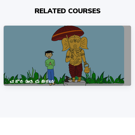
RELATED COURSES
ವಕ್ರತುಂಡ ಮಹಾಕಾಯ