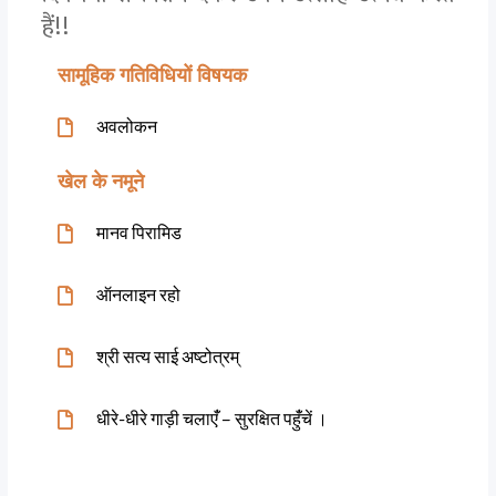
हैं!!
सामूहिक गतिविधियों विषयक
अवलोकन
खेल के नमूने
मानव पिरामिड
ऑनलाइन रहो
श्री सत्य साई अष्टोत्रम्
धीरे-धीरे गाड़ी चलाएंँ – सुरक्षित पहुंँचें ।