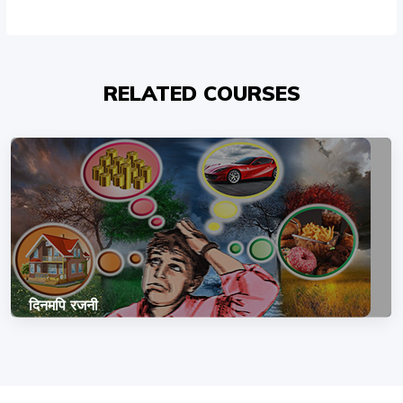
RELATED COURSES
दिनमपि रजनी