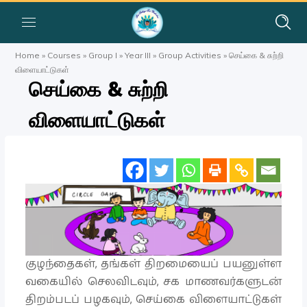
Home
»
Courses
»
Group I
»
Year III
»
Group Activities
»
செய்கை & சுற்றி
விளையாட்டுகள்
செய்கை & சுற்றி
விளையாட்டுகள்
குழந்தைகள், தங்கள் திறமையைப் பயனுள்ள
வகையில் செலவிடவும், சக மாணவர்களுடன்
திறம்படப் பழகவும், செய்கை விளையாட்டுகள்