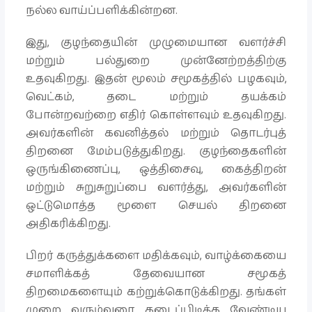
நல்ல வாய்ப்பளிக்கின்றன.
இது, குழந்தையின் முழுமையான வளர்ச்சி
மற்றும் பல்துறை முன்னேற்றத்திற்கு
உதவுகிறது. இதன் மூலம் சமூகத்தில் பழகவும்,
வெட்கம், தடை மற்றும் தயக்கம்
போன்றவற்றை எதிர் கொள்ளவும் உதவுகிறது.
அவர்களின் கவனித்தல் மற்றும் தொடர்புத்
திறனை மேம்படுத்துகிறது. குழந்தைகளின்
ஒருங்கிணைப்பு, ஒத்திசைவு, கைத்திறன்
மற்றும் சுறுசுறுப்பை வளர்த்து, அவர்களின்
ஒட்டுமொத்த மூளை செயல் திறனை
அதிகரிக்கிறது.
பிறர் கருத்துக்களை மதிக்கவும், வாழ்க்கையை
சமாளிக்கத் தேவையான சமூகத்
திறமைகளையும் கற்றுக்கொடுக்கிறது. தங்கள்
முறை வரும்வரை கடைப்பிடிக்க வேண்டிய