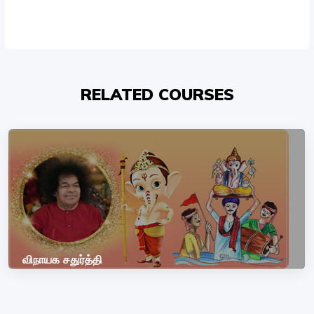
RELATED COURSES
விநாயக சதுர்த்தி