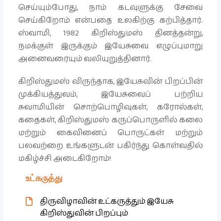
செய்யும்போது, ​​​​நாம் கடவுளுக்கு சேவை
செய்கிறோம் என்பதை உலகிற்கு கற்பித்தார்.
ஸ்வாமி, 1982 கிறிஸ்துமஸ் தினத்தன்று,
நமக்குள் இருக்கும் இயேசுவை எழுப்புமாறு
அனைவரையும் வலியுறுத்தினார்.
கிறிஸ்துமஸ் விருந்தாக, இயேசுவின் பிறப்பின்
முக்கியத்துவம், இயேசுவைப் பற்றிய
சுவாமியின் சொற்பொழிவுகள், கரோல்கள்,
கதைகள், கிறிஸ்துமஸ் கருப்பொருளில் கலை
மற்றும் கைவினைப் பொருட்கள் மற்றும்
பலவற்றை உங்களுடன் பகிர்ந்து கொள்வதில்
மகிழ்ச்சி அடைகிறோம்!
உட்கருத்து
திருவிழாவின் உட்கருத்தும் இயேசு
கிறிஸ்துவின் பிறப்பும்