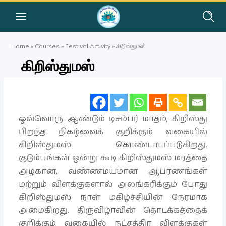
Home
»
Courses
»
Festival Activity
»
கிறிஸ்துமஸ்
கிறிஸ்துமஸ்
ஒவ்வொரு ஆண்டும் டிசம்பர் மாதம், கிறிஸ்து
பிறந்த நிகழ்வைக் குறிக்கும் வகையில்
கிறிஸ்துமஸ் கொண்டாடப்படுகிறது.
குடும்பங்கள் ஒன்று கூடி கிறிஸ்துமஸ் மரத்தை
அழகான, வண்ணமயமான ஆபரணங்கள்
மற்றும் விளக்குகளால் அலங்கரிக்கும் போது
கிறிஸ்துமஸ் நாள் மகிழ்ச்சியின் நேரமாக
அமைகிறது. திருவிழாவின் தொடக்கத்தைக்
குறிக்கும் வகையில் நட்சத்திர விளக்குகள்