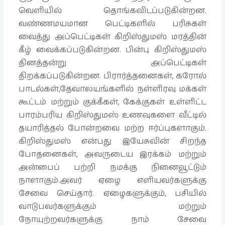
வெளியில் தொங்கவிடப்படுகின்றன.
வண்ணமயமான பெட்டிகளில் பரிசுகள்
வைத்து அப்பெட்டிகள் கிறிஸ்துமஸ் மரத்தின்
கீழ் வைக்கப்படுகின்றன. பின்பு கிறிஸ்துமஸ்
தினத்தன்று அப்பெட்டிகள்
திறக்கப்படுகின்றன. பிரார்த்தனைகள், கரோல்
பாடல்கள்,தேவாலயங்களில் நள்ளிரவு மக்கள்
கூட்டம் மற்றும் குக்கீகள், கேக்குகள் உள்ளிட்ட
பாரம்பரிய கிறிஸ்துமஸ் உணவுகளை வீட்டில்
தயாரித்தல் போன்றவை மற்ற ஈர்ப்புகளாகும்.
கிறிஸ்துமஸ் என்பது இயேசுவின் சிறந்த
போதனைகள், அவருடைய இரக்கம் மற்றும்
அன்பைப் பற்றி நமக்கு நினைவூட்டும்
நாளாகும்.அவர் ஏழை எளியவர்களுக்கு
சேவை செய்தார். ஏழைகளுக்கும், பசியில்
வாடுபவர்களுக்கும் மற்றும்
நோயுற்றவர்களுக்கு நாம் சேவை