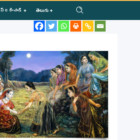
ప్రదించండి
తెలుగు