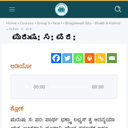
Home
»
Courses
»
Group II
»
Year I
»
Bhagawad Gita - Bhakti & Karma
»
ಪುರುಷ: ಸ: ಪರ:
ಪುರುಷ: ಸ: ಪರ:
ಆಡಿಯೋ
Audio
00:00
00:00
Player
ಶ್ಲೋಕ
ಪುರುಷ: ಸ: ಪರ: ಪಾರ್ಥ ಭಕ್ತ್ಯಾ ಲಭ್ಯಸ್ ತ್ವ ಅನನ್ಯಯಾ