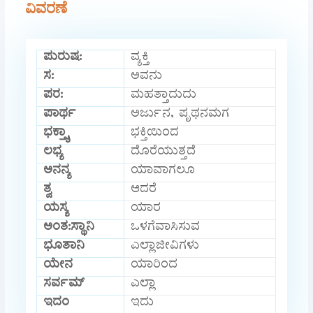
ವಿವರಣೆ
ಪುರುಷ:
ವ್ಯಕ್ತಿ
ಸ:
ಅವನು
ಪರ:
ಮಹತ್ತಾದುದು
ಪಾರ್ಥ
ಅರ್ಜುನ, ಪೃಥನಮಗ
ಭಕ್ತ್ಯಾ
ಭಕ್ತಿಯಿಂದ
ಲಭ್ಯ
ದೊರೆಯುತ್ತದೆ
ಅನನ್ಯ
ಯಾವಾಗಲೂ
ತ್ವ
ಆದರೆ
ಯಸ್ಯ
ಯಾರ
ಅಂತ:ಸ್ಥಾನಿ
ಒಳಗೆವಾಸಿಸುವ
ಭೂತಾನಿ
ಎಲ್ಲಾಜೀವಿಗಳು
ಯೇನ
ಯಾರಿಂದ
ಸರ್ವಮ್
ಎಲ್ಲಾ
ಇದಂ
ಇದು