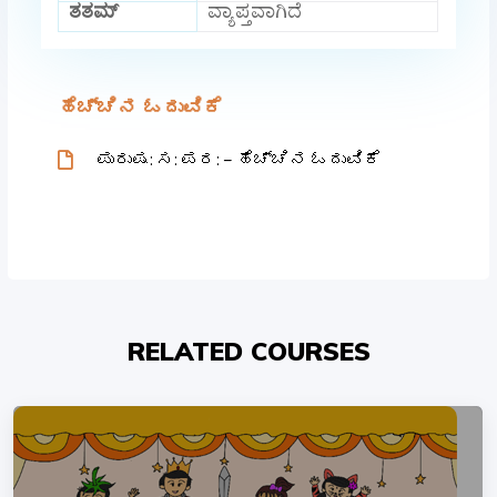
ತತಮ್
ವ್ಯಾಪ್ತವಾಗಿದೆ
ಹೆಚ್ಚಿನ ಓದುವಿಕೆ
ಪುರುಷ: ಸ: ಪರ: – ಹೆಚ್ಚಿನ ಓದುವಿಕೆ
RELATED COURSES