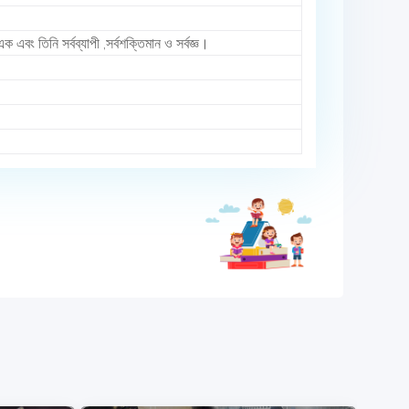
এবং তিনি সর্বব্যাপী ,সর্বশক্তিমান ও সর্বজ্ঞ।