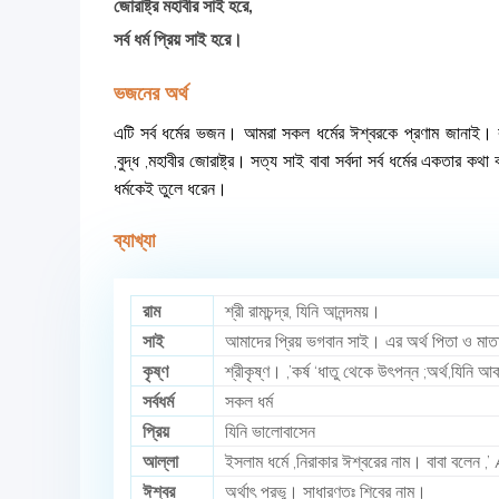
জোরাষ্ট্র মহাবীর সাই হরে,
সর্ব ধর্ম প্রিয় সাই হরে।
ভজনের অর্থ
এটি সর্ব ধর্মের ভজন। আমরা সকল ধর্মের ঈশ্বরকে প্রণাম জানাই। রাম
,বুদ্ধ ,মহাবীর জোরাষ্ট্র। সত্য সাই বাবা সর্বদা সর্ব ধর্মের একতার 
ধর্মকেই তুলে ধরেন।
ব্যাখ্যা
রাম
শ্রী রামচন্দ্র, যিনি আনন্দময়।
সাই
আমাদের প্রিয় ভগবান সাই। এর অর্থ পিতা ও মাত
কৃষ্ণ
শ্রীকৃষ্ণ। ,’কর্ষ ‘ধাতু থেকে উৎপন্ন ;অর্থ,যিনি আ
সর্বধর্ম
সকল ধর্ম
প্রিয়
যিনি ভালোবাসেন
আল্লা
ইসলাম ধর্মে ,নিরাকার ঈশ্বরের নাম। বাবা বলেন ,’ A
ঈশ্বর
অর্থাৎ প্রভু। সাধারণতঃ শিবের নাম।