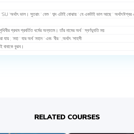
SU ‘অর্থাৎ ভাল। সুতরাং ‘ যেশু ‘ শব্দ এটাই বোঝায় ‘ যে একটাই ভাল আছে ‘ অর্থাৎঈশ্বর এক 
ৃথিবীর প্রথম প্রবর্তিত ধর্মের অন্যতম। তাঁর নামের অর্থ ‘ স্বর্ণদ্যুতি ময়
যায় ; ‘মহা ‘ যার অর্থ ‘মহান ‘ এবং ‘বীর ‘ ,অর্থাৎ ‘সাহসী
ই বাবাকে বুঝব।
RELATED COURSES