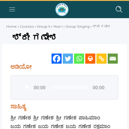
Home
»
Courses
»
Group II
»
Year I
»
Group Singing
»
ಶ್ರೀ ಗಣೇಶ
ಶ್ರೀ ಗಣೇಶ
ಆಡಿಯೋ
Audio
00:00
00:00
Player
ಸಾಹಿತ್ಯ
ಶ್ರೀ ಗಣೇಶ ಶ್ರೀ ಗಣೇಶ ಶ್ರೀ ಗಣೇಶ ಪಾಹಿಮಾಂ
ಜಯ ಗಣೇಶ ಜಯ ಗಣೇಶ ಜಯ ಗಣೇಶ ರಕ್ಷಮಾಂ