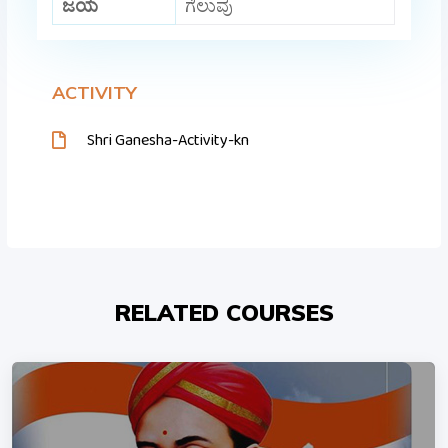
ಜಯ
ಗೆಲುವು
ACTIVITY
Shri Ganesha-Activity-kn
RELATED COURSES