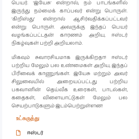
பெயர். ‘இயேசு’ என்றால், நம் பாடங்களில்
இருந்து நம்மைக் காப்பவர் என்று பொருள்.
‘கிறிஸ்து’ என்றால் ஆசிர்வதிக்கப்பட்டவர்
என்று பொருள். அவருக்கு இந்தப் பெயர்
வழங்கப்பட்டதன் காரணம் அறிய, ஈஸ்டர்
நிகழ்வுகள் பற்றி அறியலாம்.
மிகவும் சுவாரசியமாக இருக்கிறதா! ஈஸ்டர்
பற்றிய மேலும் பல உண்மைகள் அறிய, இந்தப்
பிரிவைக் காணுங்கள். இயேசு மற்றும் அவர்
சிலுவையில் அறையப்பட்டது பற்றிய
பகவானின் தெய்வீக உரைகள், பாடல்கள்,
கதைகள், விளையாட்டுகள் மேலும் பல
செயற்பாடுகளும் இடம்பெற்றுள்ளன!
உட்கருத்து
ஈஸ்டர்