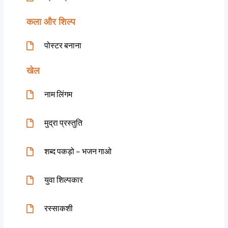
कला और शिल्प
पोस्टर बनाना
खेल
नाम लिंगम
मुद्रा प्रस्तुति
शब्द पकड़ो – भजन गाओ
युवा शिल्पकार
रस्साकशी