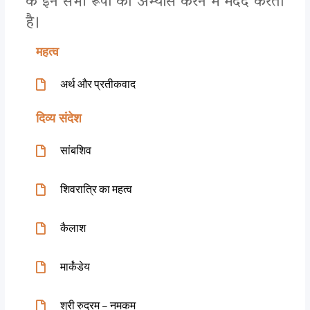
के इन सभी रूपों का अभ्यास करने में मदद करता
है।
महत्व
अर्थ और प्रतीकवाद
दिव्य संदेश
सांबशिव
शिवरात्रि का महत्व
कैलाश
मार्कंडेय
श्री रुद्रम – नमकम