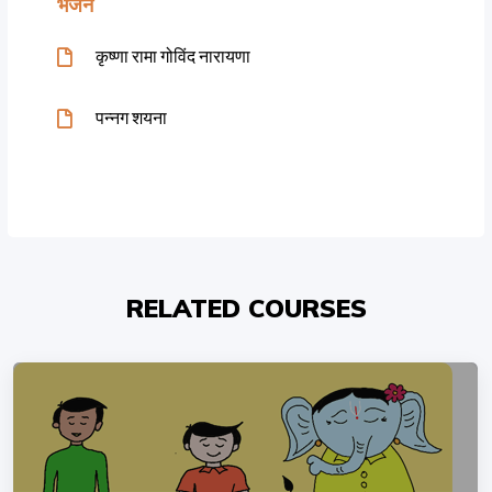
भजन
कृष्णा रामा गोविंद नारायणा
पन्नग शयना
RELATED COURSES