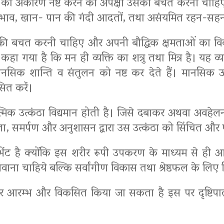
को अकारण नष्ट करने की अपेक्षा उसकी बचत करनी चाहिए ताक
भाव, खान- पान की गंदी आदतों, तथा असंयमित रहन-सहन से 
की बचत करनी चाहिए और अपनी बौद्धिक क्षमताओं का विक
हा गया है कि मन ही व्यक्ति का शत्रु तथा मित्र है। यह 
 मानसिक शान्ति व संतुलन को नष्ट कर देते हैं। मानसिक ऊर
सित करें।
आत्मिक उत्कंठा विद्यमान होती है। जिसे दबाकर अथवा अवहेलना
ायणता, समर्पण और अनुशासन द्वारा उस उत्कंठा को सिंचित और
ल्य भेंट है क्योंकि इस शरीर रूपी उपकरण के माध्यम से ही आ
ंँवाना चाहिये बल्कि सर्वांगीण विकास तथा श्रेष्ठफल के लि
रकार आरम्भ और विकसित किया जा सकता है इस पर दृष्टिपा