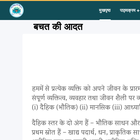
Home
»
Courses
»
Group III
»
बचत की आदत
मुखपृष्ठ
पाठ्यक्रम
बचत की आदत
हममें से प्रत्येक व्यक्ति को अपने जीवन क
संपूर्ण व्यक्तित्व, व्यवहार तथा जीवन शैली प
(i) दैहिक (भौतिक) (ii) मानसिक (iii) आध्या
दैहिक स्तर के दो अंग हैं – भौतिक साधन और द
प्रथम स्रोत हैं – खाद्य पदार्थ, धन, प्राक