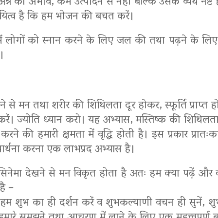
अन्न का अभाव, कम उत्पादन से नहीं बल्कि उसके व्यर्थ नष्ट
दायित्व है कि हम भोजन की बचत करें।
 में लोगों को स्नान करने के लिए जल की तथा पढ़ने के ल
ं।
े से मन तथा शरीर की शिथिलता दूर होकर, स्फूर्ति प्राप्त हो
करें। ज्योति ध्यान करो। यह अभ्यास, मस्तिष्क की शिथिलत
 करने की हमारी क्षमता में वृद्धि होती है। इस प्रकार प्
्रार्थना करना एक लाभप्रद अभ्यास है।
िनेमा देखने से मन विकृत होता है अतः हम क्या पढ़ें और क्
है –
न्तु’ अर्थात हम शुभ का ही दर्शन करें व शुभकल्याणी वचन ही सुन