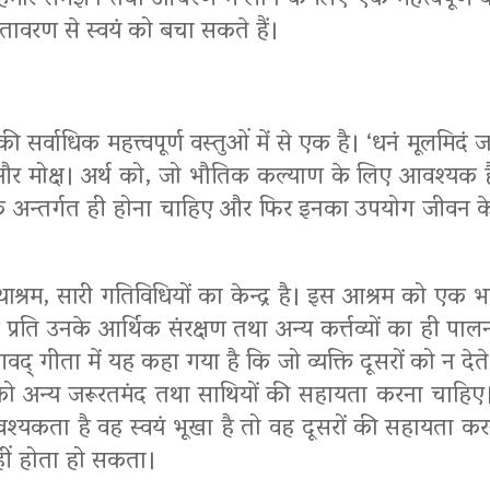
र में हमारे समझने तथा आचरण में लाने के लिए एक महत्त्वपूर
वातावरण से स्वयं को बचा सकते हैं।
 की सर्वाधिक महत्त्वपूर्ण वस्तुओं में से एक है। ‘धनं मू
 काम और मोक्ष। अर्थ को, जो भौतिक कल्याण के लिए आवश्यक ह
 के अन्तर्गत ही होना चाहिए और फिर इनका उपयोग जीवन के प
ाश्रम, सारी गतिविधियों का केन्द्र है। इस आश्रम को एक भा
े प्रति उनके आर्थिक संरक्षण तथा अन्य कर्त्तव्यों का ही प
गवद् गीता में यह कहा गया है कि जो व्यक्ति दूसरों को न देत
्ति को अन्य जरूरतमंद तथा साथियों की सहायता करना चाहिए।
वश्यकता है वह स्वयं भूखा है तो वह दूसरों की सहायता कर
नहीं होता हो सकता।