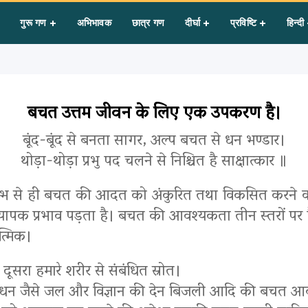
गुरू गण
अभिभावक
छात्र गण
दीर्घा
प्रविष्टि
हिन्दी
बचत उत्तम जीवन के लिए एक उपकरण है।
बूंद-बूंद से बनता सागर, अल्प बचत से धन भण्डार।
थोड़ा-थोड़ा प्रभु पद चलने से निश्चित है साक्षात्कार ॥
े प्रारम्भ से ही बचत की आदत को अंकुरित तथा विकसित क
र व्यापक प्रभाव पड़ता है। बचत की आवश्यकता तीन स्तरों पर 
त्मिक।
ूसरा हमारे शरीर से संबंधित स्रोत।
ृतिक साधन जैसे जल और विज्ञान की देन बिजली आदि की बचत आ