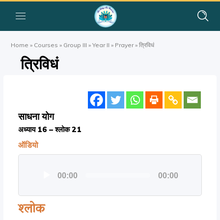
Home
»
Courses
»
Group III
»
Year II
»
Prayer
»
त्रिविधं
त्रिविधं
साधना योग
अध्याय 16 – श्लोक 21
ऑडियो
ऑडियो
00:00
00:00
प्लेयर
श्लोक