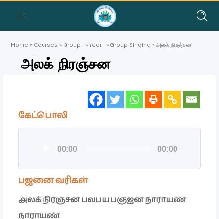
Home
»
Courses
»
Group I
»
Year I
»
Group Singing
»
அலக் நிரஞ்சன
அலக் நிரஞ்சன
கேட்பொலி
ஒலி
00:00
00:00
கருவி
பஜனை வரிகள்
அலக் நிரஞ்சன பவபய பஞ்ஜன நாராயண்
நாராயண்