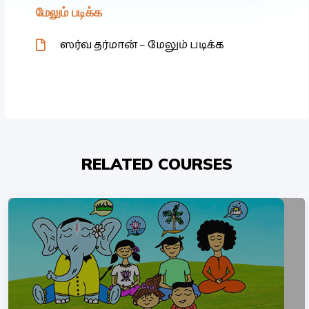
மேலும் படிக்க
ஸர்வ தர்மான் – மேலும் படிக்க
RELATED COURSES