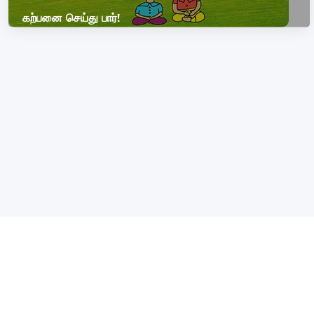
கற்பனை செய்து பார்!
COPYRIGHT © 2026, SRI SATHYA SAI BAL VIKAS.