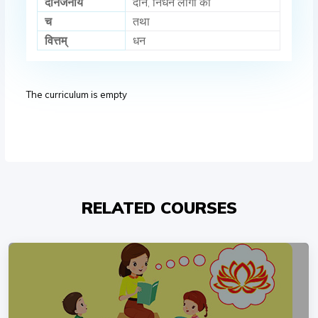
दीनजनाय
दीन, निर्धन लोगों को
च
तथा
वित्तम्
धन
The curriculum is empty
RELATED COURSES