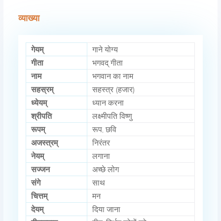
व्याख्या
गेयम्
गाने योग्य
गीता
भगवद् गीता
नाम
भगवान का नाम
सहस्रम्
सहस्त्र (हजार)
ध्येयम्
ध्यान करना
श्रीपति
लक्ष्मीपति विष्णु
रूपम्
रूप, छवि
अजस्त्रम्
निरंतर
नेयम्
लगाना
सज्जन
अच्छे लोग
संगे
साथ
चित्तम्
मन
देयम्
दिया जाना