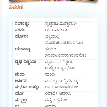
ವಿವರಣೆ
ಸಂತುಷ್ಟಃ
ತೃಪ್ತನಾಗಿರುತ್ತಾನೋ
ಸತತಂ
ಯಾವಾಗಲೂ
ಯೋಗೀ
ಭಕ್ತಿಯಲ್ಲಿ
ತೊಡಗಿಕೊಂಡಿರುವನೋ
ಯತಾತ್ಮಾ
ಸ್ವಯಂ
ಸಂಯಮಿಯಾಗಿರುವನೋ
ದೃಢ ನಿಶ್ಚಯಃ
ದೃಢವಾದ ನಿಶ್ಚಯ
ಬುದ್ಧಿಯುಳ್ಳವನೋ
ಮಯಿ
ಮಯಿ
ಅರ್ಪಿತ
ಮನಸ್ಸು ಬುದ್ಧಿಗಳನ್ನು
ಮನೋ ಬುದ್ಧಿಃ
ಅರ್ಪಿಸಿರುತ್ತಾನೆಯೋ
ಯೋ
ಯಾರೇ ಆದರೂ
ಮದ್ಭಕ್ತಃ
ನನ್ನ ಭಕ್ತನೋ