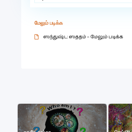
மேலும் படிக்க
ஸந்துஷ்ட: ஸததம் – மேலும் படிக்க