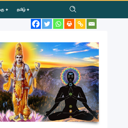
்கு
தமிழ்