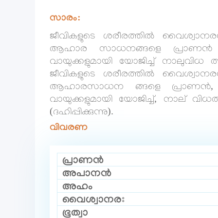
സാരം:
ജീവികളുടെ ശരീരത്തിൽ വൈശ്വാന
ആഹാര സാധനങ്ങളെ പ്രാണൻ 
വായുക്കളുമായി യോജിച്ച് നാലുവിധ ത്
ജീവികളുടെ ശരീരത്തിൽ വൈശ്വാന
ആഹാരസാധന ങ്ങളെ പ്രാണൻ, 
വായുക്കളുമായി യോജിച്ച്, നാല് വിധത
(ദഹിപ്പിക്കുന്നു).
വിവരണ
പ്രാണൻ
അപാനൻ
അഹം
വൈശ്വാനരഃ
ഭൂത്വാ