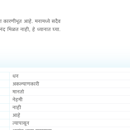
ा कारणीभूत आहे. मनामध्ये सदैव
ंद मिळत नाही, हे ध्यानात घ्या.
धन
अकल्याणकारी
मानतो
नेहमी
नाही
आहे
त्यापासून