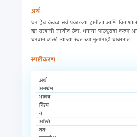
अर्थ
धन हेच केवळ सर्व प्रकारच्या हानीला आणि विनाशाल
ह्या सत्याची जाणीव ठेवा. धनाचा पाठपुरावा करून आन
धनवान व्यक्ती त्यांच्या स्वतःच्या मुलांनाही घाबरतात.
स्पष्टीकरण
अर्थं
अनर्थम्
भावय
नित्यं
न
अस्ति
ततः