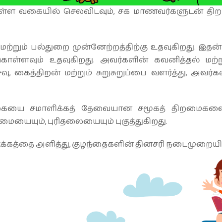
ள்ள வகையில் செலவிடவும், சக மாணவர்களுடன் திறம்
ற்றும் பல்துறை முன்னேற்றத்திற்கு உதவுகிறது. இதன் 
ொள்ளவும் உதவுகிறது. அவர்களின் கவனித்தல் மற்றும
வு, கைத்திறன் மற்றும் சுறுசுறுப்பை வளர்த்து, அ
ழ்க்கையை சமாளிக்கத் தேவையான சமூகத் திறமைகளையு
யையும், புரிதலையையும் புகுத்துகிறது.
கத்தை அளித்து, குழந்தைகளின் தினசரி நடைமுறையிலிர