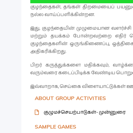
குழந்தைகள், தங்கள் திறமையைப் பயனு
நல்ல வாய்ப்பளிக்கின்றன.
இது, குழந்தையின் முழுமையான வளர்ச்சி ம
மற்றும் தயக்கம் போன்றவற்றை எதிர் க
குழந்தைகளின் ஒருங்கிணைப்பு, ஒத்திசை
அதிகரிக்கிறது.
பிறர் கருத்துக்களை மதிக்கவும், வா
வரும்வரை கடைப்பிடிக்க வேண்டிய பொறுமை
இவ்வாறாக, செய்கை விளையாட்டுக்கள் ஊக்
ABOUT GROUP ACTIVITIES
குழுமச்செயற்பாடுகள்- முன்னுரை
SAMPLE GAMES