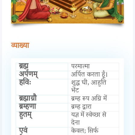
व्याख्या
ब्रह्म
परमात्मा
अर्पणम्
अर्पित करता हूँ।
हवि:
शुद्ध घी, आहुति
भेंट
ब्रह्माग्नौ
ब्रम्ह रूप अग्नि में
ब्रम्हणा
ब्रम्ह द्वारा
हुतम्
यज्ञ में स्वेच्छा से
देना
एवं
केवल; सिर्फ