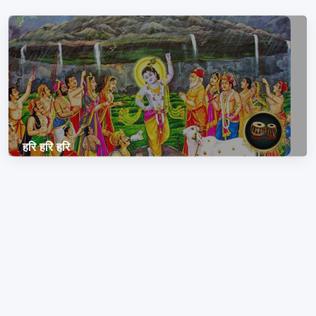
हरि हरि हरि