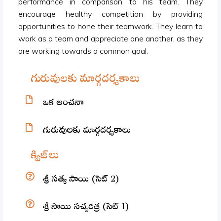
performance in comparison to his team. They
encourage healthy competition by providing
opportunities to hone their teamwork. They learn to
work as a team and appreciate one another, as they
are working towards a common goal.
గురువులకు మార్గదర్శకాలు
ఒక అంచనా
గురువులకు మార్గదర్శకాలు
క్విజ్‌లు
శ్రీ సత్య సాయి (సెట్ 2)
శ్రీ సాయి సచ్చరిత్ర (సెట్ 1)