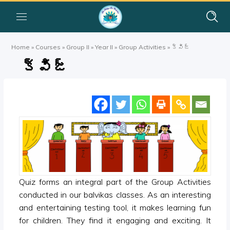
Home
»
Courses
»
Group II
»
Year II
»
Group Activities
»
క్విజ్
క్విజ్
Quiz forms an integral part of the Group Activities
conducted in our balvikas classes. As an interesting
and entertaining testing tool, it makes learning fun
for children. They find it engaging and exciting. It